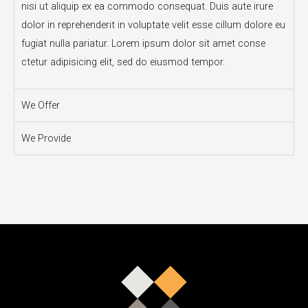
nisi ut aliquip ex ea commodo consequat. Duis aute irure
dolor in reprehenderit in voluptate velit esse cillum dolore eu
fugiat nulla pariatur. Lorem ipsum dolor sit amet conse
ctetur adipisicing elit, sed do eiusmod tempor.
We Offer
We Provide