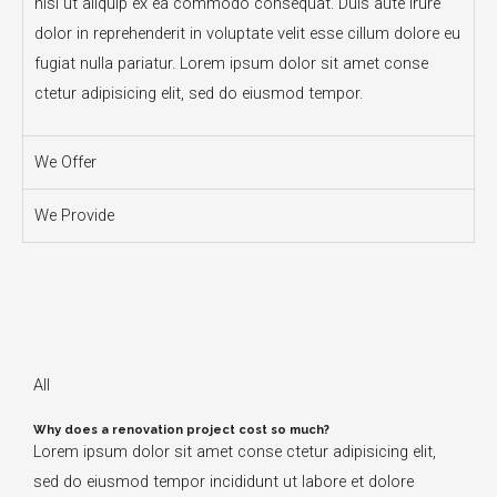
nisi ut aliquip ex ea commodo consequat. Duis aute irure
dolor in reprehenderit in voluptate velit esse cillum dolore eu
fugiat nulla pariatur. Lorem ipsum dolor sit amet conse
ctetur adipisicing elit, sed do eiusmod tempor.
We Offer
We Provide
All
Why does a renovation project cost so much?
Lorem ipsum dolor sit amet conse ctetur adipisicing elit,
sed do eiusmod tempor incididunt ut labore et dolore