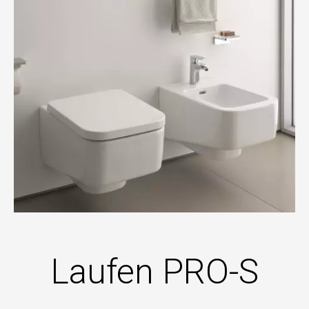
Laufen PRO-S