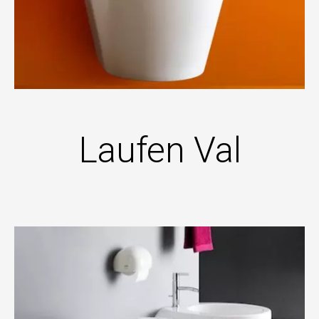
Laufen Val