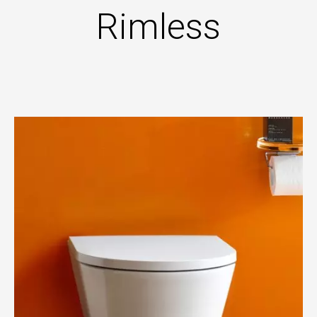
Rimless