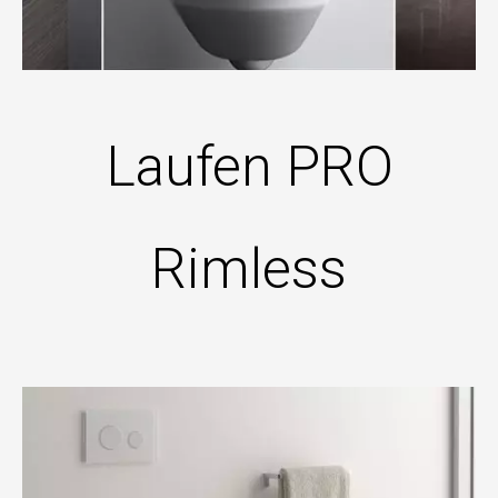
Laufen PRO
Rimless